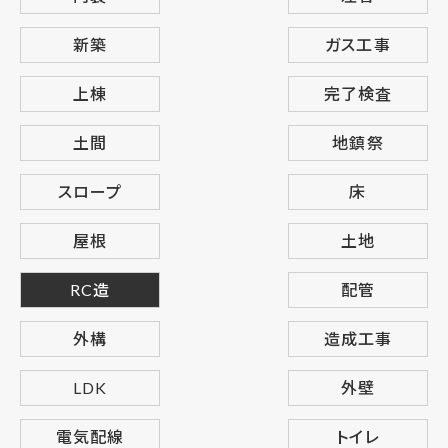
新築
ガス工事
上棟
完了検査
土間
地鎮祭
スロープ
床
屋根
土地
RC造
配管
外構
造成工事
LDK
外壁
電気配線
トイレ