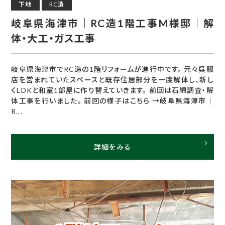
下地
RC造
岐阜県海津市｜RC造1階工事M様邸｜解
体・大工・ガス工事
岐阜県海津市でRC造の1階リフォームが進行中です。 元々呉服
店を営まれていたスペースと既存住居部分を一度解体し、新し
くLDKと和室1部屋に作り替えていきます。 前回は石綿調査・解
体工事を行いました。 前回の様子はこちら →岐阜県海津市｜
R...
詳細をみる