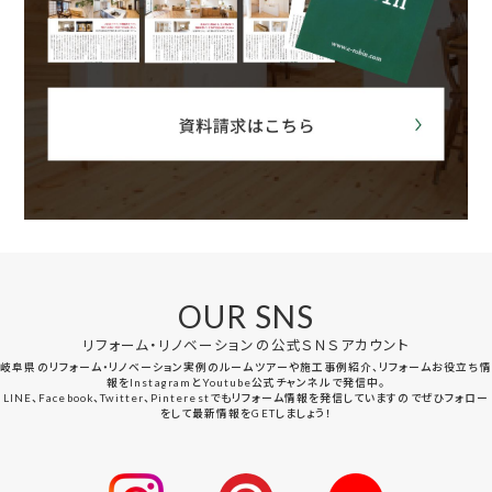
OUR SNS
リフォーム・リノベーションの公式ＳＮＳアカウント
岐阜県のリフォーム・リノベーション実例のルームツアーや施工事例紹介、リフォームお役立ち情
報をInstagramとYoutube公式チャンネルで発信中。
LINE、Facebook、Twitter、Pinterestでもリフォーム情報を発信していますのでぜひフォロー
をして最新情報をGETしましょう！