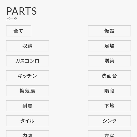
PARTS
パーツ
全て
仮設
収納
足場
ガスコンロ
増築
キッチン
洗面台
換気扇
階段
耐震
下地
タイル
シンク
内装
左官