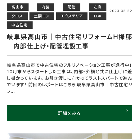
高山市
内装
配管
左官
2023.02.22
クロス
土間コン
エクステリア
LDK
中古住宅
岐阜県高山市｜中古住宅リフォームH様邸
｜内部仕上げ・配管埋設工事
岐阜県高山市で中古住宅のフルリノベーション工事が進行中！
10月末からスタートした工事は、内部・外構と共に仕上げに差
し掛かっています。 お引き渡しに向かってラストスパートで進ん
でいます！ 前回のレポートはこちら 岐阜県高山市｜中古住宅リ
フ...
詳細をみる