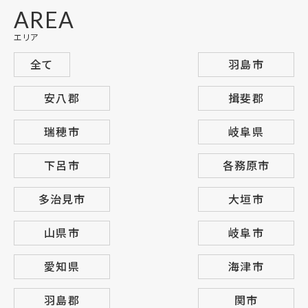
AREA
エリア
全て
羽島市
安八郡
揖斐郡
瑞穂市
岐阜県
下呂市
各務原市
多治見市
大垣市
山県市
岐阜市
愛知県
海津市
羽島郡
関市