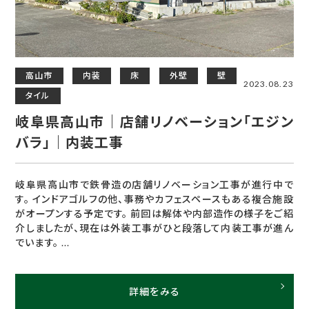
高山市
内装
床
外壁
壁
2023.08.23
タイル
岐阜県高山市｜店舗リノベーション「エジン
バラ」｜内装工事
岐阜県高山市で鉄骨造の店舗リノベーション工事が進行中で
す。 インドアゴルフの他、事務やカフェスペースもある複合施設
がオープンする予定です。 前回は解体や内部造作の様子をご紹
介しましたが、現在は外装工事がひと段落して内装工事が進ん
でいます。 ...
詳細をみる