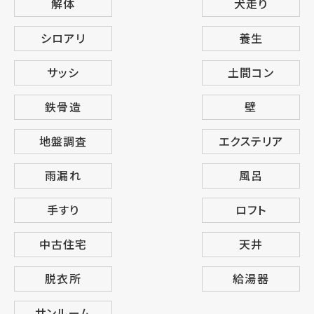
解体
犬走り
シロアリ
養生
サッシ
土間コン
鉄骨造
壁
地盤調査
エクステリア
雨漏れ
風呂
手すり
ロフト
中古住宅
天井
脱衣所
給湯器
サンルーム