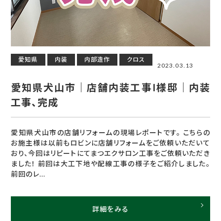
愛知県
内装
内部造作
クロス
2023.03.13
愛知県犬山市｜店舗内装工事I様邸｜内装
工事、完成
愛知県犬山市の店舗リフォームの現場レポートです。 こちらの
お施主様は以前もロビンに店舗リフォームをご依頼いただいて
おり、今回はリピートにてまつエクサロン工事をご依頼いただき
ました！ 前回は大工下地や配線工事の様子をご紹介しました。
前回のレ...
詳細をみる