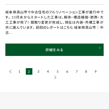
岐阜県高山市で中古住宅のフルリノベーション工事が進行中で
す。 10月末からスタートした工事は、解体・構造補強・断熱・大
工工事が完了！ 間取り変更が完成し、現在は内装・外構工事が
共に進んでいます。 前回のレポートはこちら 岐阜県高山市｜中
古...
詳細をみる
1
2
3
4
5
6
7
8
9