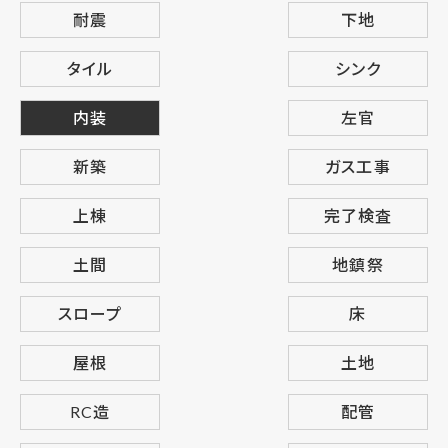
耐震
下地
タイル
シンク
内装
左官
新築
ガス工事
上棟
完了検査
土間
地鎮祭
スロープ
床
屋根
土地
RC造
配管