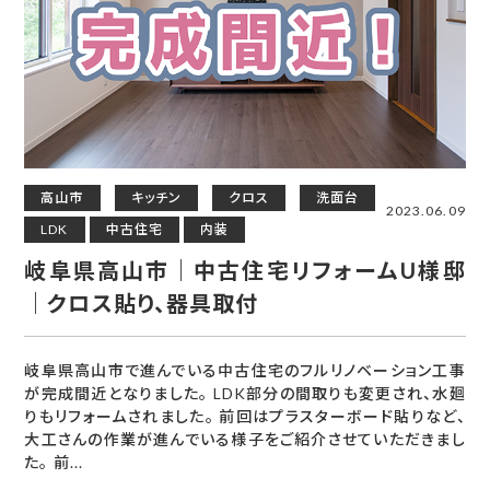
高山市
キッチン
クロス
洗面台
2023.06.09
LDK
中古住宅
内装
岐阜県高山市｜中古住宅リフォームU様邸
｜クロス貼り、器具取付
岐阜県高山市で進んでいる中古住宅のフルリノベーション工事
が完成間近となりました。 LDK部分の間取りも変更され、水廻
りもリフォームされました。 前回はプラスターボード貼りなど、
大工さんの作業が進んでいる様子をご紹介させていただきまし
た。 前...