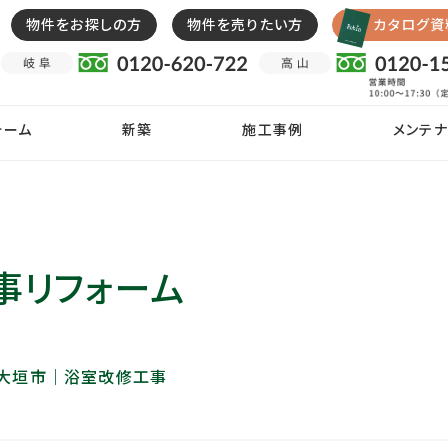
物件をお探しの方
物件を売りたい方
カタログ資
ォーム
新築
施工事例
メンテナ
事リフォーム
 大垣市｜浴室改修工事