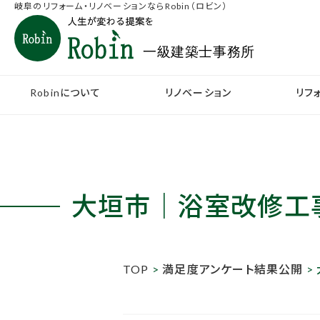
岐阜のリフォーム・リノベーションならRobin（ロビン）
Robinについて
リノベーション
リフ
大垣市｜浴室改修工
TOP
>
満足度アンケート結果公開
>