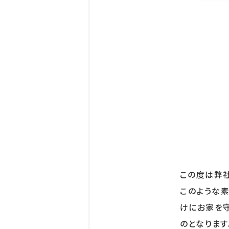
この度は弊社
このような素
けにお家を
のとなります