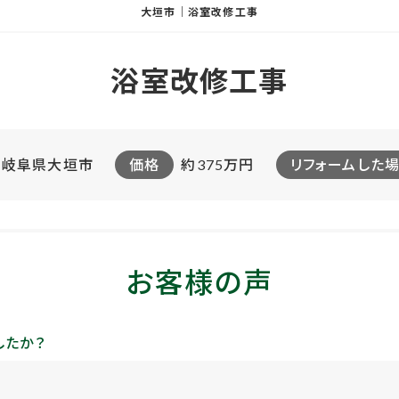
大垣市｜浴室改修工事
浴室改修工事
岐阜県大垣市
価格
約375万円
リフォームした
お客様の声
したか？