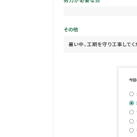
努力が必要な点
その他
暑い中、工期を守り工事してく