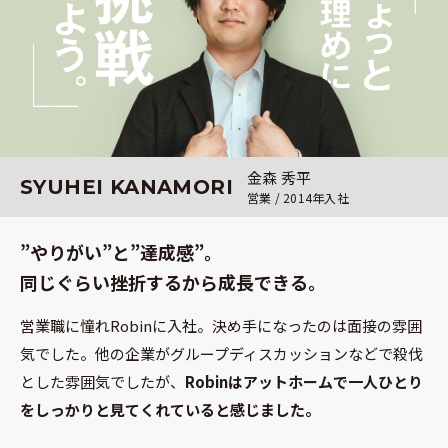
金森 秀平
SYUHEI
KANAMORI
営業 /
2014
年入社
”やりがい”と”達成感”。
同じぐらい挫折するから成長できる。
営業職に憧れRobinに入社。決め手になったのは面接の雰囲
気でした。他の企業がグループディスカッションなどで殺伐
とした雰囲気でしたが、
Robinはアットホームで一人ひとり
をしっかりと見てくれていると感じました。