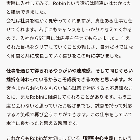
実際に入社してみて、Robinという選択は間違いはなかった
と確信できました。
会社は社員を暖かく見守ってくれますが、責任ある仕事も任
せてくれます。若手にもチャンスをしっかりと与えてくれる
ので、入社から5年目には店長を任せてもらいました。与え
られた目標をクリアしていくことの難しさ、自分だけではな
く仲間と共に成長していく喜びをこの時に学びました。
仕事を通じて得られるやりがいや達成感、そして同じぐらい
挫折を味わっているからこそ成長できるのだと思います。
お
客さまからお叱りをもらい誠心誠意で対応すると不思議なこ
とに、またRobinに相談してくれることがあります。もう二
度と会わないと思っていたお客さまでも、誠意を持って対応
すると笑顔で再び会うことができます。この仕事をしていて
本当に良かったと思える瞬間です。
これからもRobinが大切にしている
「顧客中心主義」
という