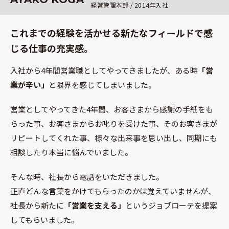
経営管理本部 /
2014
年入社
これまでの経験を活かせる新たなフィールドで感
じる仕事の充実感。
入社から4年間営業職としてやってきましたが、ある時
「営
業が辛い」
と限界を感じてしまいました。
営業としてやってきた4年間、お客さまから感謝の手紙をも
らった事、お客さまからお叱りを受けた事、そのお客さまが
リピートしてくれた事、様々な出来事を思い出し、同期にも
相談したり本当に悩んでいました。
そんな時、社長から電話をいただきました。
正直どんな言葉をかけてもらったのかは覚えていませんが、
社長から新たに
「営業を支える」
というジョブローテを提案
してもらいました。