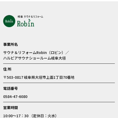
事業所名
サウナ＆リフォームRobin（ロビン）／
ハルビアサウナショールーム岐阜大垣
住 所
〒503-0817 岐阜県大垣市上面1丁目70番地
電話番号
0584-47-6080
営業時間
10:00～17：30 （定休日：火水）